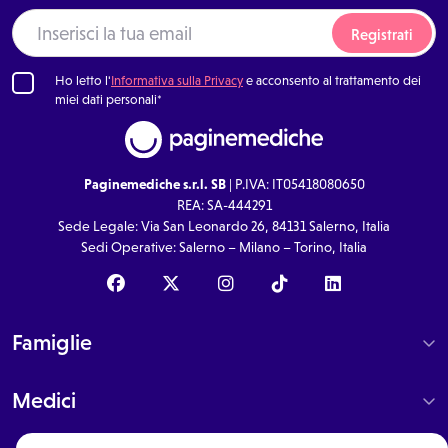
Registrati
Ho letto l'
Informativa sulla Privacy
e acconsento al trattamento dei
miei dati personali*
Paginemediche s.r.l. SB
| P.IVA: IT05418080650
REA: SA-444291
Sede Legale: Via San Leonardo 26, 84131 Salerno, Italia
Sedi Operative: Salerno – Milano – Torino, Italia
Famiglie
Medici