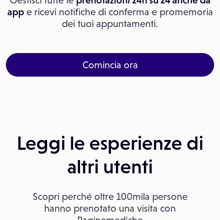
Gestisci tutte le
prenotazioni 24h su 24 anche da
app
e ricevi notifiche di conferma e promemoria
dei tuoi appuntamenti.
Comincia ora
Leggi le esperienze di
altri utenti
Scopri perché oltre 100mila persone
hanno prenotato una visita con