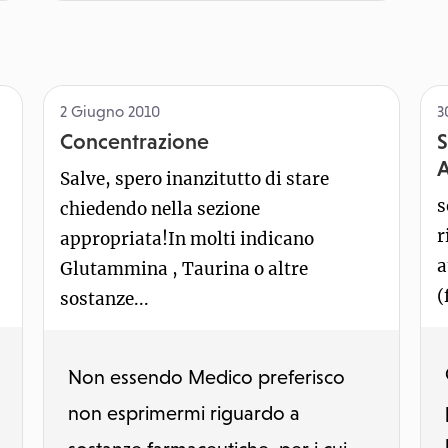
2 Giugno 2010
3
Concentrazione
S
A
Salve, spero inanzitutto di stare
s
chiedendo nella sezione
r
appropriata!In molti indicano
a
Glutammina , Taurina o altre
(
sostanze...
Non essendo Medico preferisco
non esprimermi riguardo a