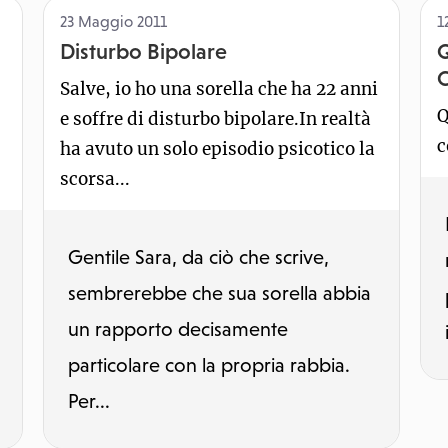
23 Maggio 2011
1
Disturbo Bipolare
Q
C
Salve, io ho una sorella che ha 22 anni
Q
e soffre di disturbo bipolare.In realtà
c
ha avuto un solo episodio psicotico la
scorsa...
Gentile Sara, da ciò che scrive,
sembrerebbe che sua sorella abbia
un rapporto decisamente
particolare con la propria rabbia.
Per...