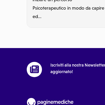
Psicoterapeutico in modo da capire
ed...
Iscriviti alla nostra Newslet
aggiornato!