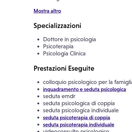
Mostra altro
Specializzazioni
Dottore in psicologia
Psicoterapia
Psicologia Clinica
Prestazioni Eseguite
colloquio psicologico per la famigli
inquadramento e seduta psicologica
seduta emdr
seduta psicologica di coppia
seduta psicologica individuale
seduta psicoterapia di coppia
seduta psicoterapia individuale
videoconsulto psicologico