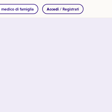
 medico di famiglia
Accedi
/ Registrati