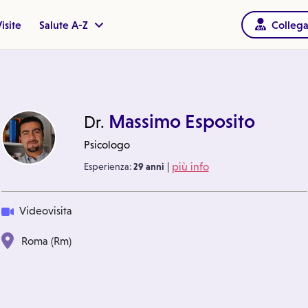
isite
Salute A-Z
Collega
Massimo Esposito
Dr.
Psicologo
|
Esperienza:
29 anni
più info
Videovisita
Roma (Rm)