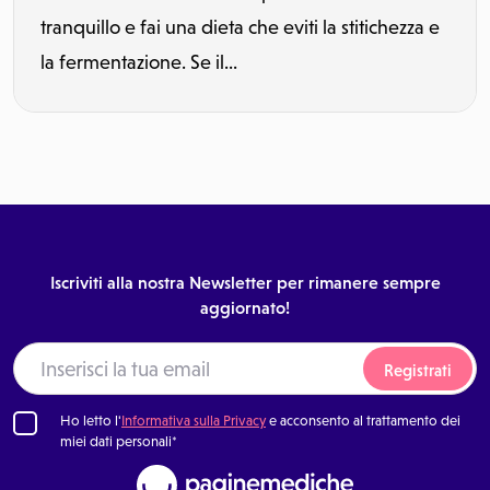
tranquillo e fai una dieta che eviti la stitichezza e
la fermentazione. Se il...
Iscriviti alla nostra Newsletter per rimanere sempre
aggiornato!
Registrati
Ho letto l'
Informativa sulla Privacy
e acconsento al trattamento dei
miei dati personali*