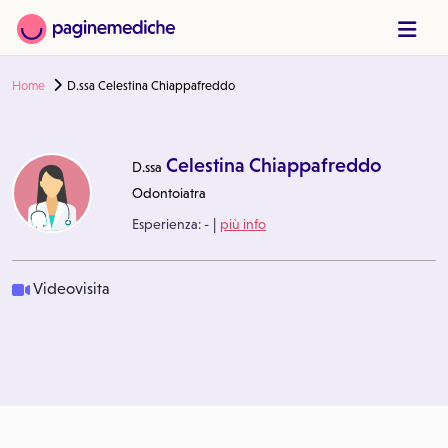
Home
D.ssa Celestina Chiappafreddo
Celestina Chiappafreddo
D.ssa
Odontoiatra
|
Esperienza:
-
più info
Videovisita