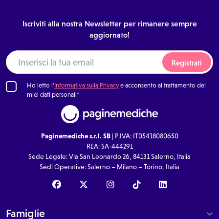
Iscriviti alla nostra Newsletter per rimanere sempre
aggiornato!
Registrati
Ho letto l'
Informativa sulla Privacy
e acconsento al trattamento dei
miei dati personali*
Paginemediche s.r.l. SB
| P.IVA: IT05418080650
REA: SA-444291
Sede Legale: Via San Leonardo 26, 84131 Salerno, Italia
Sedi Operative: Salerno – Milano – Torino, Italia
Famiglie