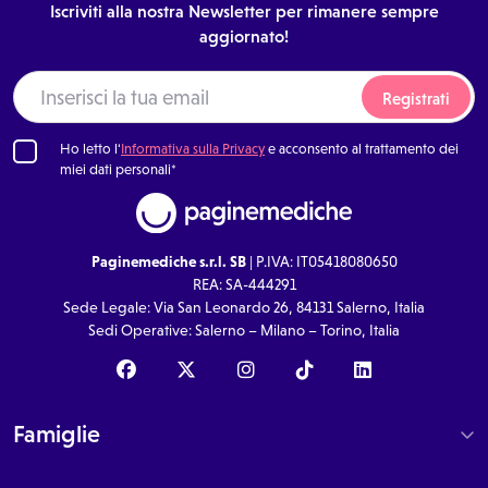
Iscriviti alla nostra Newsletter per rimanere sempre
aggiornato!
Registrati
Ho letto l'
Informativa sulla Privacy
e acconsento al trattamento dei
miei dati personali*
Paginemediche s.r.l. SB
| P.IVA: IT05418080650
REA: SA-444291
Sede Legale: Via San Leonardo 26, 84131 Salerno, Italia
Sedi Operative: Salerno – Milano – Torino, Italia
Famiglie