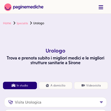
Home
Urologo
Specialità
Urologo
Trova e prenota subito i migliori medici e le migliori
strutture sanitarie a Sirone
In studio
A
domicilio
Videovisita