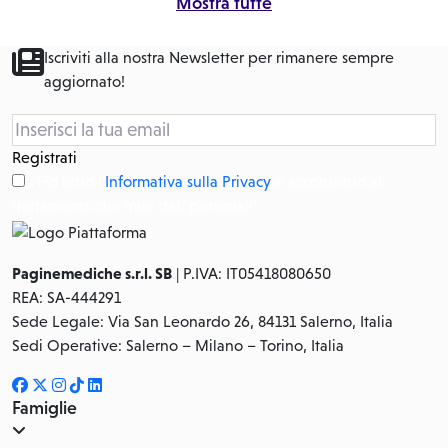
Mostra tutte
Iscriviti alla nostra Newsletter per rimanere sempre
aggiornato!
Registrati
Ho letto l'
Informativa sulla Privacy
e acconsento al
trattamento dei miei dati personali*
Paginemediche s.r.l. SB
| P.IVA: IT05418080650
REA: SA-444291
Sede Legale: Via San Leonardo 26, 84131 Salerno, Italia
Sedi Operative: Salerno – Milano – Torino, Italia
Famiglie