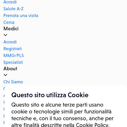
Accedi
Salute A-Z
Prenota una visita
Cerca
Medici
Accedi
Registrati
MMG/PLS
Specialisti
About
Chi Siamo
Corporate blog
Questo sito utilizza Cookie
Ad Policy
Contattaci
Questo sito e alcune terze parti usano
Certificazioni
cookie o tecnologie simili per funzionalità
Lavora con noi
tecniche e, con il tuo consenso, anche per
POR FESR CAMPANIA 2014/2020
altre finalità descritte nella Cookie Policy,