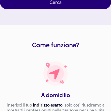
Cerca
Come funziona?
A domicilio
Inserisci il tuo
indirizzo esatto
, solo così riusciremo a
mostrarti i professionisti nella tua zona per una visita