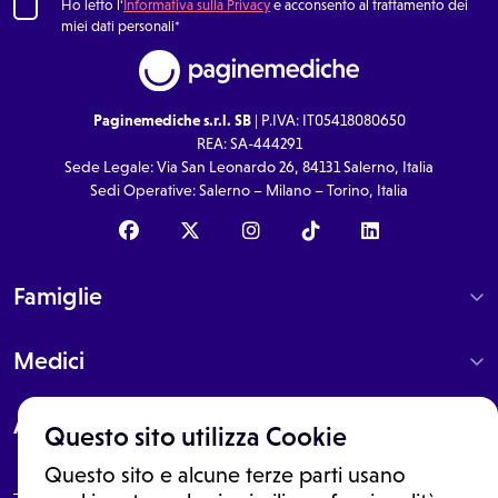
Ho letto l'
Informativa sulla Privacy
e acconsento al trattamento dei
miei dati personali*
Paginemediche s.r.l. SB
| P.IVA: IT05418080650
REA: SA-444291
Sede Legale: Via San Leonardo 26, 84131 Salerno, Italia
Sedi Operative: Salerno – Milano – Torino, Italia
Famiglie
Medici
About
Questo sito utilizza Cookie
Questo sito e alcune terze parti usano