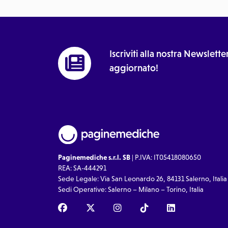
Iscriviti alla nostra Newslet
aggiornato!
Paginemediche s.r.l. SB
| P.IVA: IT05418080650
REA: SA-444291
Sede Legale: Via San Leonardo 26, 84131 Salerno, Italia
Sedi Operative: Salerno – Milano – Torino, Italia