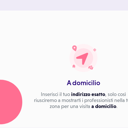
A domicilio
Inserisci il tuo
indirizzo esatto
, solo così
riusciremo a mostrarti i professionisti nella 
zona per una visita
a domicilio
.