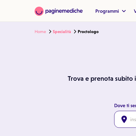
Programmi
V
Home
Specialità
Proctologo
Trova e prenota subito i
Dove ti se