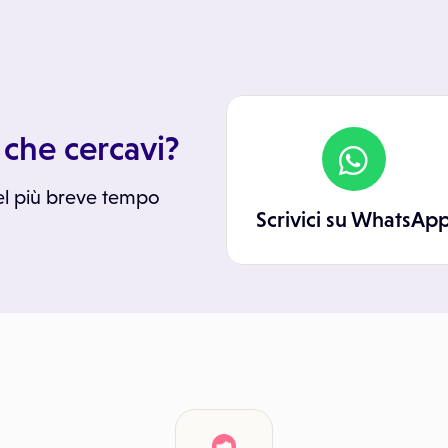
 che cercavi?
el più breve tempo
Scrivici su WhatsAp