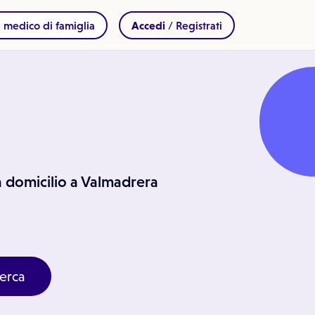
 medico di famiglia
Accedi
/ Registrati
 a domicilio a Valmadrera
erca