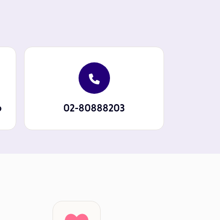
p
02-80888203