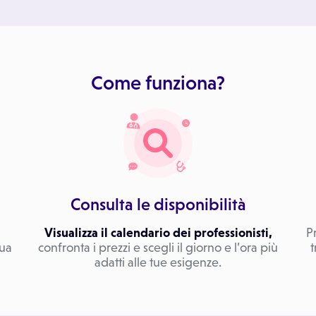
Come funziona?
Consulta le disponibilità
Visualizza il calendario dei professionisti,
P
tua
confronta i prezzi e scegli il giorno e l’ora più
t
adatti alle tue esigenze.