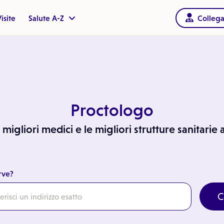
isite
Salute A-Z
Collega
Proctologo
 migliori medici e le migliori strutture sanitarie
rve?
C