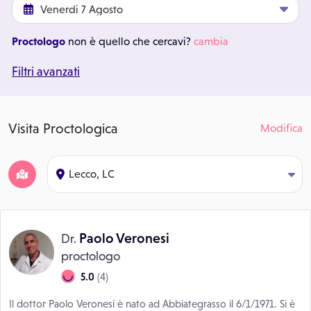
Proctologo
non è quello che cercavi?
cambia
Filtri avanzati
Visita Proctologica
Modifica
Lecco, LC
Paolo Veronesi
Dr.
proctologo
5.0
(4)
Il dottor Paolo Veronesi è nato ad Abbiategrasso il 6/1/1971. Si è