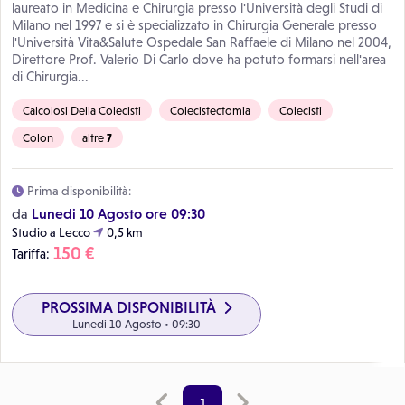
laureato in Medicina e Chirurgia presso l'Università degli Studi di
Milano nel 1997 e si è specializzato in Chirurgia Generale presso
l'Università Vita&Salute Ospedale San Raffaele di Milano nel 2004,
Direttore Prof. Valerio Di Carlo dove ha potuto formarsi nell'area
di Chirurgia...
Calcolosi Della Colecisti
Colecistectomia
Colecisti
Colon
altre
7
Prima disponibilità:
Lunedi 10 Agosto ore 09:30
da
Studio a Lecco
0,5 km
150 €
Tariffa:
PROSSIMA DISPONIBILITÀ
Lunedi 10 Agosto • 09:30
1