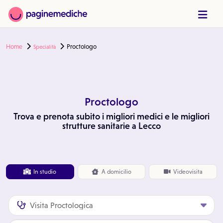
Home
Proctologo
Specialità
Proctologo
Trova e prenota subito i migliori medici e le migliori
strutture sanitarie a Lecco
In studio
A
domicilio
Videovisita