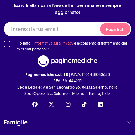
Iscriviti alla nostra Newsletter per rimanere sempre
aggiornato!
Registrati
Ho letto l'
Informativa sulla Privacy
e acconsento al trattamento dei
miei dati personali*
Paginemediche s.r.l. SB
| P.IVA: IT05418080650
REA: SA-444291
Sede Legale: Via San Leonardo 26, 84131 Salerno, Italia
Sedi Operative: Salerno – Milano – Torino, Italia
Famiglie