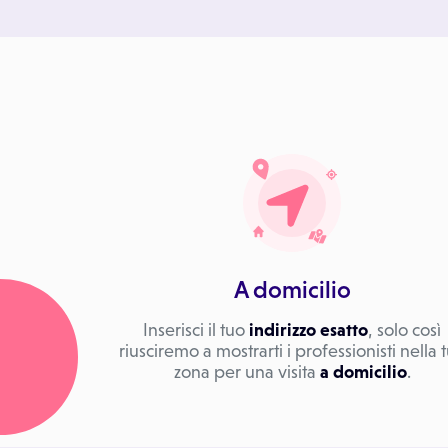
A domicilio
Inserisci il tuo
indirizzo esatto
, solo così
riusciremo a mostrarti i professionisti nella 
zona per una visita
a domicilio
.