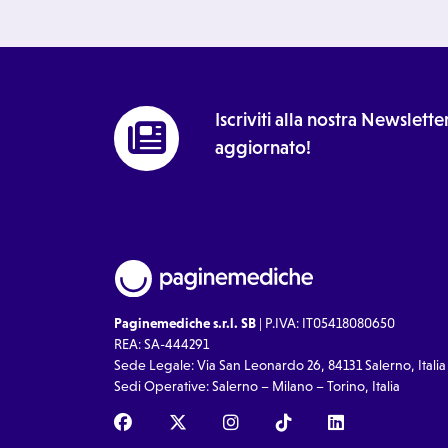
Iscriviti alla nostra Newslet
aggiornato!
Paginemediche s.r.l. SB
| P.IVA: IT05418080650
REA: SA-444291
Sede Legale: Via San Leonardo 26, 84131 Salerno, Italia
Sedi Operative: Salerno – Milano – Torino, Italia