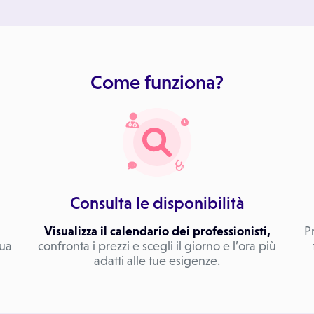
Come funziona?
Consulta le disponibilità
Visualizza il calendario dei professionisti,
P
tua
confronta i prezzi e scegli il giorno e l’ora più
adatti alle tue esigenze.