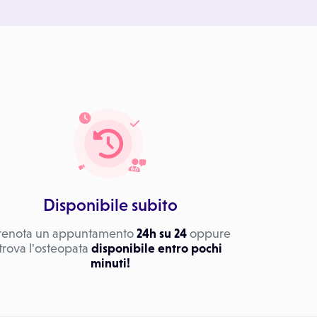
Disponibile subito
renota un appuntamento
24h su 24
oppure
trova l'osteopata
disponibile entro pochi
minuti!