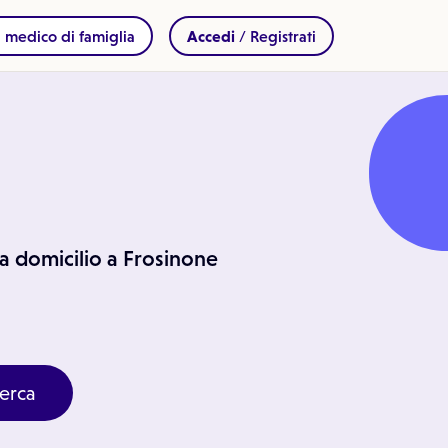
 medico di famiglia
Accedi
/ Registrati
e a domicilio a Frosinone
erca