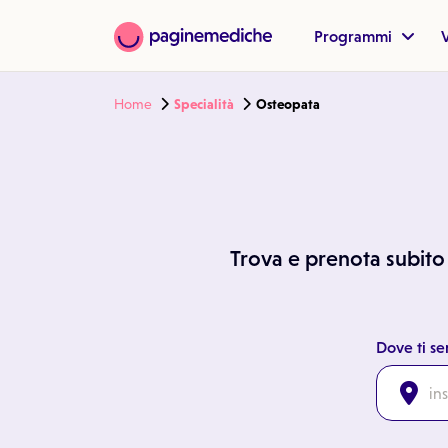
Programmi
V
Home
Specialità
Osteopata
Trova e prenota subito i
Dove ti se