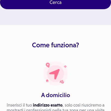
Cerca
Come funziona?
A domicilio
Inserisci il tuo
indirizzo esatto
, solo così riusciremo a
mostrarti i professionisti nella tua zona per una visita