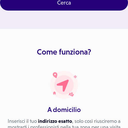
Cerca
Come funziona?
A domicilio
Inserisci il tuo
indirizzo esatto
, solo così riusciremo a
mostrarti i professionisti nella tua zona per una visita