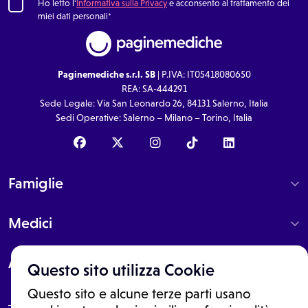
Ho letto l'
Informativa sulla Privacy
e acconsento al trattamento dei
miei dati personali*
Paginemediche s.r.l. SB
| P.IVA: IT05418080650
REA: SA-444291
Sede Legale: Via San Leonardo 26, 84131 Salerno, Italia
Sedi Operative: Salerno – Milano – Torino, Italia
Famiglie
Medici
About
Questo sito utilizza Cookie
Questo sito e alcune terze parti usano