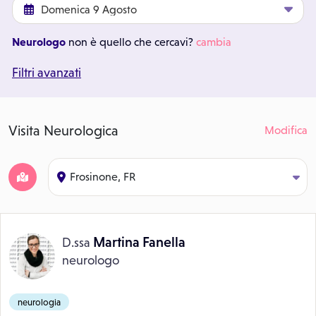
Neurologo
non è quello che cercavi?
cambia
Filtri avanzati
Visita Neurologica
Modifica
Frosinone, FR
Martina Fanella
D.ssa
neurologo
neurologia