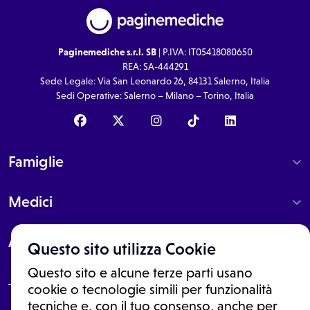
Paginemediche s.r.l. SB
| P.IVA: IT05418080650
REA: SA-444291
Sede Legale: Via San Leonardo 26, 84131 Salerno, Italia
Sedi Operative: Salerno – Milano – Torino, Italia
Famiglie
Medici
About
Questo sito utilizza Cookie
Questo sito e alcune terze parti usano
cookie o tecnologie simili per funzionalità
tecniche e, con il tuo consenso, anche per