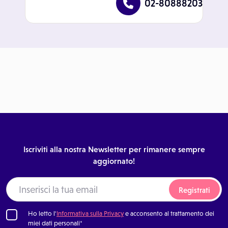
02-80888203
Iscriviti alla nostra Newsletter per rimanere sempre
aggiornato!
Registrati
Ho letto l'
Informativa sulla Privacy
e acconsento al trattamento dei
miei dati personali*