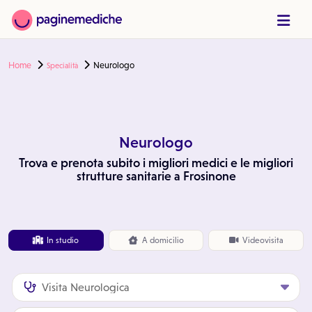
Home
Neurologo
Specialità
Neurologo
Trova e prenota subito i migliori medici e le migliori
strutture sanitarie a Frosinone
In studio
A
domicilio
Videovisita