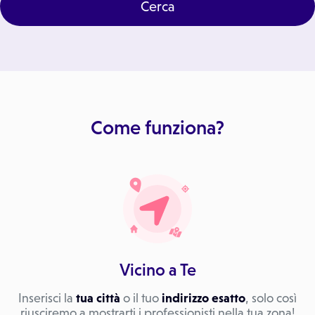
Cerca
Come funziona?
Vicino a Te
Inserisci la
tua città
o il tuo
indirizzo esatto
, solo così
riusciremo a mostrarti i professionisti nella tua zona!