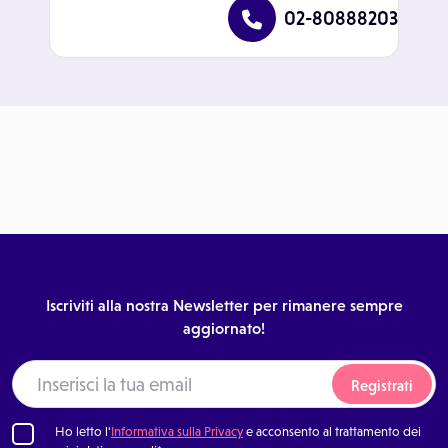
02-80888203
Iscriviti alla nostra Newsletter per rimanere sempre
aggiornato!
Registrati
Ho letto l'
Informativa sulla Privacy
e acconsento al trattamento dei