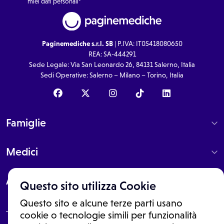
miei dati personali*
Paginemediche s.r.l. SB
| P.IVA: IT05418080650
REA: SA-444291
Sede Legale: Via San Leonardo 26, 84131 Salerno, Italia
Sedi Operative: Salerno – Milano – Torino, Italia
Famiglie
Medici
About
Questo sito utilizza Cookie
Questo sito e alcune terze parti usano
cookie o tecnologie simili per funzionalità