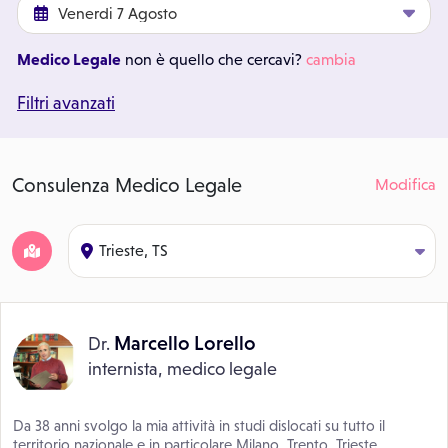
Medico Legale
non è quello che cercavi?
cambia
Filtri avanzati
Consulenza Medico Legale
Modifica
Trieste, TS
Marcello Lorello
Dr.
internista, medico legale
Da 38 anni svolgo la mia attività in studi dislocati su tutto il
territorio nazionale e in particolare Milano, Trento, Trieste,