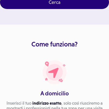
Cerca
Come funziona?
A domicilio
Inserisci il tuo
indirizzo esatto
, solo così riusciremo a
mostrarti i professionisti nella tua zona per una visita