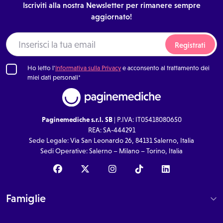
Iscriviti alla nostra Newsletter per rimanere sempre
aggiornato!
Registrati
Ho letto l'
Informativa sulla Privacy
e acconsento al trattamento dei
miei dati personali*
Paginemediche s.r.l. SB
| P.IVA: IT05418080650
REA: SA-444291
Sede Legale: Via San Leonardo 26, 84131 Salerno, Italia
Sedi Operative: Salerno – Milano – Torino, Italia
Famiglie