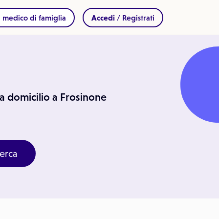
 medico di famiglia
Accedi
/ Registrati
e a domicilio a Frosinone
erca