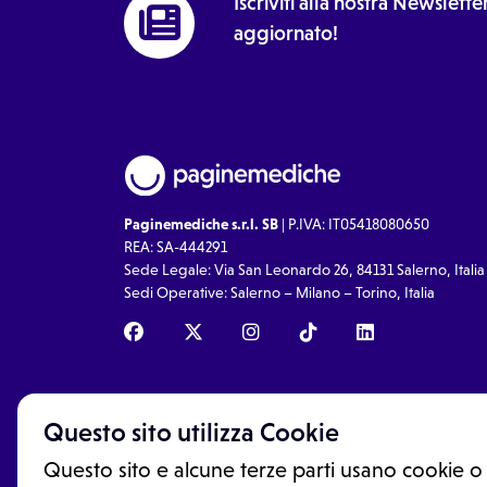
Iscriviti alla nostra Newslet
aggiornato!
Paginemediche s.r.l. SB
| P.IVA: IT05418080650
REA: SA-444291
Sede Legale: Via San Leonardo 26, 84131 Salerno, Italia
Sedi Operative: Salerno – Milano – Torino, Italia
Questo sito utilizza Cookie
Questo sito e alcune terze parti usano cookie o 