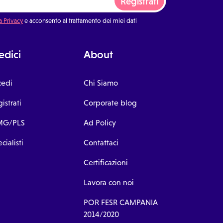
Registrati
a Privacy
e acconsento al trattamento dei miei dati
dici
About
cedi
Chi Siamo
istrati
Corporate blog
G/PLS
Ad Policy
cialisti
Contattaci
Certificazioni
Lavora con noi
POR FESR CAMPANIA
2014/2020