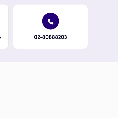
p
02-80888203