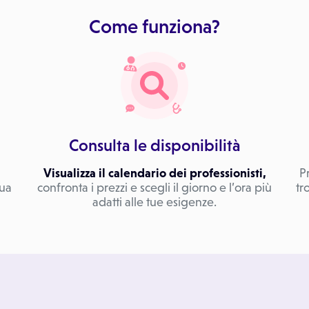
Come funziona?
Consulta le disponibilità
Visualizza il calendario dei professionisti,
P
tua
confronta i prezzi e scegli il giorno e l’ora più
tr
adatti alle tue esigenze.