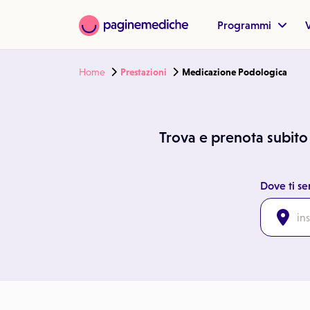
Programmi
V
Home
Prestazioni
Medicazione Podologica
Trova e prenota subito i
Dove ti se