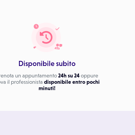
Disponibile subito
renota un appuntamento
24h su 24
oppure
ova il professionista
disponibile entro pochi
minuti!