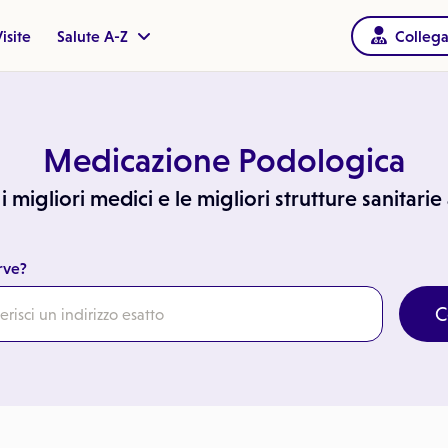
isite
Salute A-Z
Collega
Medicazione Podologica
 migliori medici e le migliori strutture sanitari
rve?
C