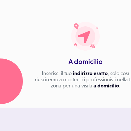
A domicilio
Inserisci il tuo
indirizzo esatto
, solo così
riusciremo a mostrarti i professionisti nella 
zona per una visita
a domicilio
.