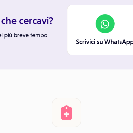
 che cercavi?
el più breve tempo
Scrivici su WhatsAp