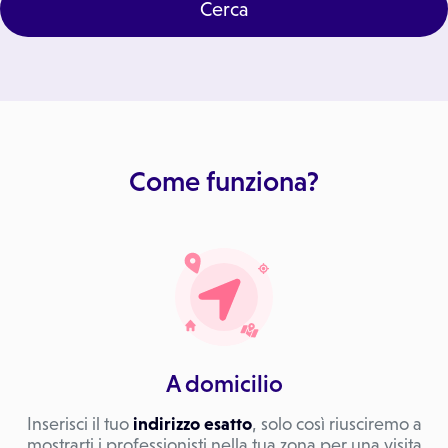
Cerca
Come funziona?
A domicilio
Inserisci il tuo
indirizzo esatto
, solo così riusciremo a
mostrarti i professionisti nella tua zona per una visita