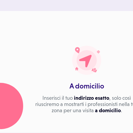
A domicilio
Inserisci il tuo
indirizzo esatto
, solo così
riusciremo a mostrarti i professionisti nella 
zona per una visita
a domicilio
.