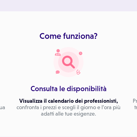
Come funziona?
Consulta le disponibilità
Visualizza il calendario dei professionisti,
P
tua
confronta i prezzi e scegli il giorno e l’ora più
t
adatti alle tue esigenze.