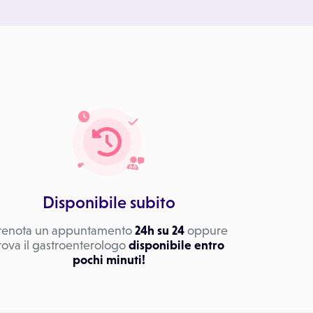
Disponibile subito
renota un appuntamento
24h su 24
oppure
rova il gastroenterologo
disponibile entro
pochi minuti!