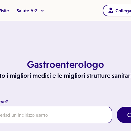
isite
Salute A-Z
Collega
Gastroenterologo
 i migliori medici e le migliori strutture sanita
rve?
C