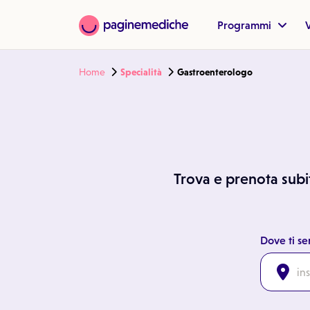
Programmi
V
Home
Specialità
Gastroenterologo
Trova e prenota subito
Dove ti se