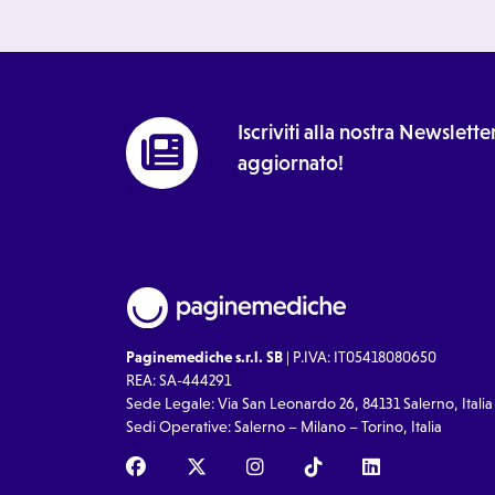
Iscriviti alla nostra Newslet
aggiornato!
Paginemediche s.r.l. SB
| P.IVA: IT05418080650
REA: SA-444291
Sede Legale: Via San Leonardo 26, 84131 Salerno, Italia
Sedi Operative: Salerno – Milano – Torino, Italia