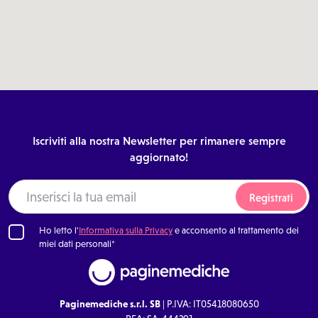
Iscriviti alla nostra Newsletter per rimanere sempre
aggiornato!
Registrati
Ho letto l'
Informativa sulla Privacy
e acconsento al trattamento dei
miei dati personali*
Paginemediche s.r.l. SB
| P.IVA: IT05418080650