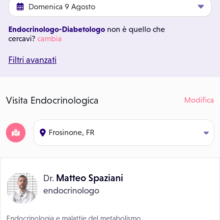
Endocrinologo-Diabetologo
non è quello che
cercavi?
cambia
Filtri avanzati
Visita Endocrinologica
Modifica
Frosinone, FR
Matteo Spaziani
Dr.
endocrinologo
Endocrinologia e malattie del metabolismo