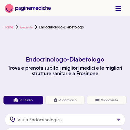
Home
Endocrinologo-Diabetologo
Specialità
Endocrinologo-Diabetologo
Trova e prenota subito i migliori medici e le migliori
strutture sanitarie a Frosinone
In studio
A
domicilio
Videovisita