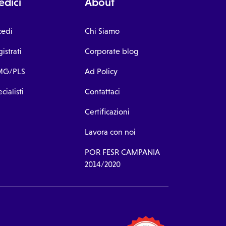
dici
About
cedi
Chi Siamo
istrati
Corporate blog
G/PLS
Ad Policy
cialisti
Contattaci
Certificazioni
Lavora con noi
POR FESR CAMPANIA
2014/2020