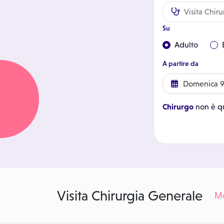
Su
Adulto
A partire da
Chirurgo
non è qu
Visita Chirurgia Generale
Mo