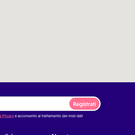
Registrati
a Privacy
e acconsento al trattamento dei miei dati