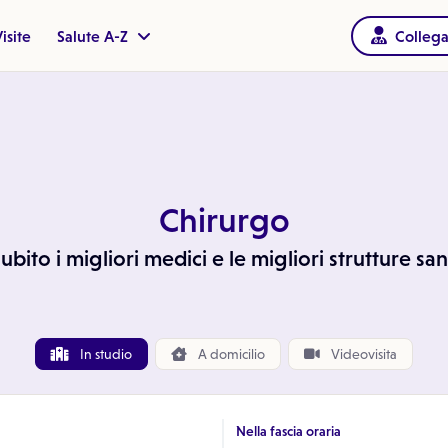
isite
Salute A-Z
Collega
Chirurgo
bito i migliori medici e le migliori strutture sa
In studio
A
domicilio
Videovisita
Nella fascia oraria