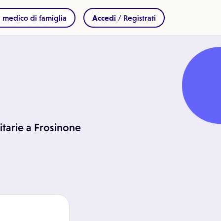
 medico di famiglia
Accedi
/ Registrati
nitarie a Frosinone