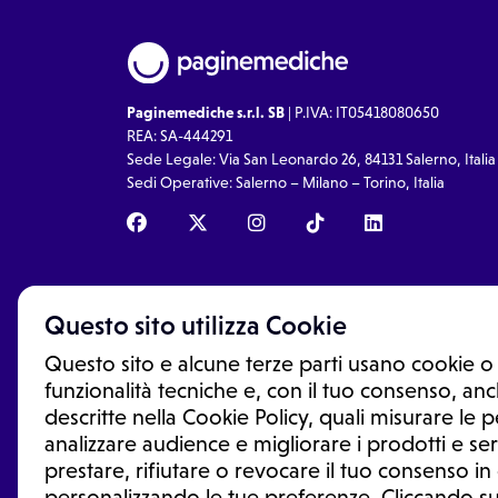
Paginemediche s.r.l. SB
| P.IVA: IT05418080650
REA: SA-444291
Sede Legale: Via San Leonardo 26, 84131 Salerno, Italia
Sedi Operative: Salerno – Milano – Torino, Italia
Questo sito utilizza Cookie
Questo sito e alcune terze parti usano cookie o 
funzionalità tecniche e, con il tuo consenso, anch
descritte nella Cookie Policy, quali misurare le
analizzare audience e migliorare i prodotti e ser
prestare, rifiutare o revocare il tuo consenso i
Le informazioni proposte in questo sito non sono un co
sostituiscono un consulto, una visita o una diagnosi fo
personalizzando le tue preferenze. Cliccando su