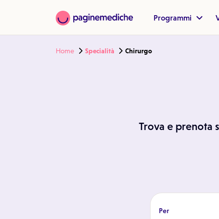
Programmi
V
Home
Specialità
Chirurgo
Trova e prenota su
Per