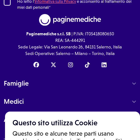
Ho letto l'
Informativa sulla Privacy
e acconsento al trattamento dei
miei dati personali*
Paginemediche s.r.l. SB
| P.IVA: IT05418080650
REA: SA-444291
Sede Legale: Via San Leonardo 26, 84131 Salerno, Italia
Sedi Operative: Salerno – Milano – Torino, Italia
Famiglie
Medici
About
Questo sito utilizza Cookie
Questo sito e alcune terze parti usano