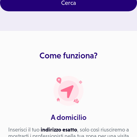
Cerca
Come funziona?
A domicilio
Inserisci il tuo
indirizzo esatto
, solo così riusciremo a
mostrarti i professionisti nella tua zona per una visita