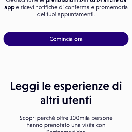
Gestisci tutte le
prenotazioni 24h su 24 anche da
app
e ricevi notifiche di conferma e promemoria
dei tuoi appuntamenti.
Comincia ora
Leggi le esperienze di
altri utenti
Scopri perché oltre 100mila persone
hanno prenotato una visita con