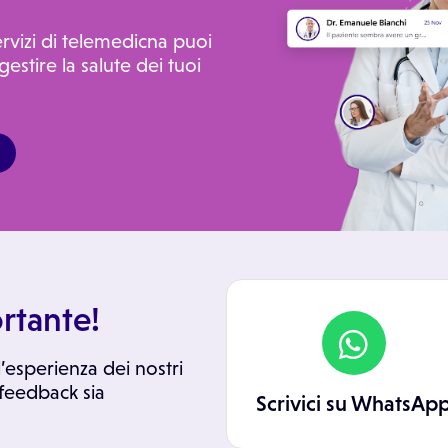
ervizi di telemedicna puoi
gestire la salute dei tuoi
rtante!
’esperienza dei nostri
 feedback sia
Scrivici su WhatsAp