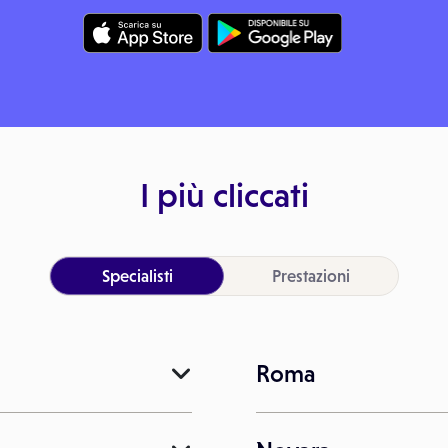
I più cliccati
Specialisti
Prestazioni
Roma