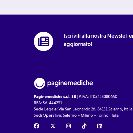
Iscriviti alla nostra Newslet
aggiornato!
Paginemediche s.r.l. SB
| P.IVA: IT05418080650
REA: SA-444291
Sede Legale: Via San Leonardo 26, 84131 Salerno, Italia
Sedi Operative: Salerno – Milano – Torino, Italia