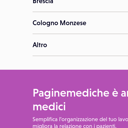
Brescia
Cologno Monzese
Altro
Paginemediche è an
medici
Semplifica l’organizzazione del tuo lavo
migliora la relazione con i pazienti.