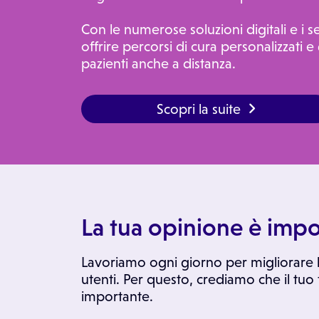
Con le numerose soluzioni digitali e i s
offrire percorsi di cura personalizzati e 
pazienti anche a distanza.
Scopri la suite
La tua opinione è impo
Lavoriamo ogni giorno per migliorare l
utenti. Per questo, crediamo che il tuo
importante.