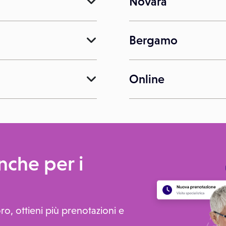
Novara
Bergamo
Online
che per i
ro, ottieni più prenotazioni e