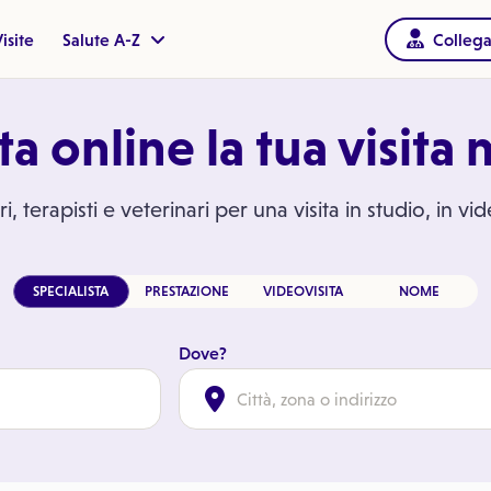
isite
Salute A-Z
Collega
a online la tua visita
i, terapisti e veterinari per una visita in studio, in vi
SPECIALISTA
PRESTAZIONE
VIDEOVISITA
NOME
Dove?