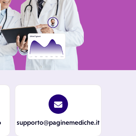
p
supporto@paginemediche.it