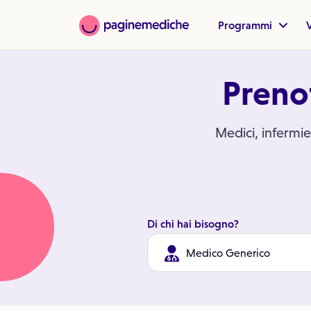
Programmi
V
Prenot
Medici, infermier
Di chi hai bisogno?