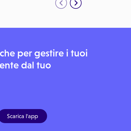
he per gestire i tuoi
nte dal tuo
Scarica l'app