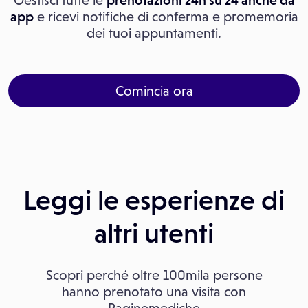
Gestisci tutte le
prenotazioni 24h su 24 anche da
app
e ricevi notifiche di conferma e promemoria
dei tuoi appuntamenti.
Comincia ora
Leggi le esperienze di
altri utenti
Scopri perché oltre 100mila persone
hanno prenotato una visita con