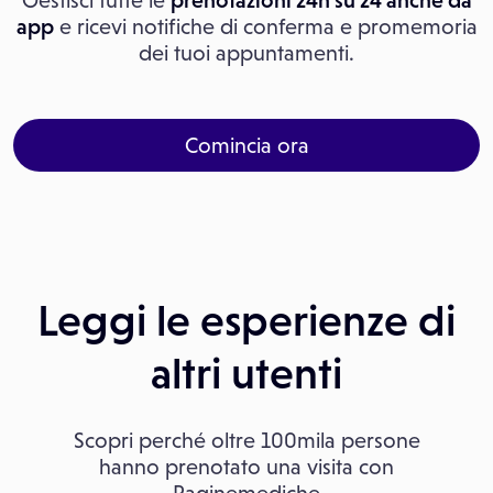
Gestisci tutte le
prenotazioni 24h su 24 anche da
app
e ricevi notifiche di conferma e promemoria
dei tuoi appuntamenti.
Comincia ora
Leggi le esperienze di
altri utenti
Scopri perché oltre 100mila persone
hanno prenotato una visita con