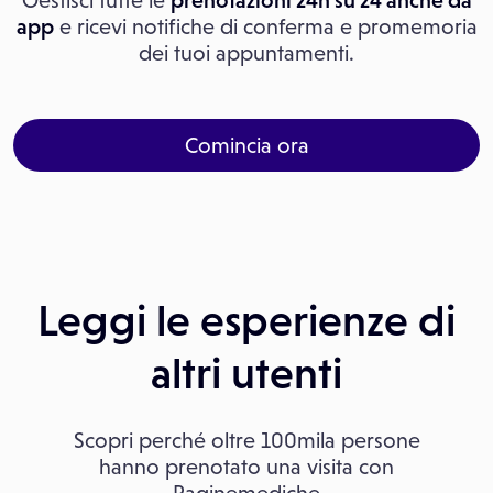
Gestisci tutte le
prenotazioni 24h su 24 anche da
app
e ricevi notifiche di conferma e promemoria
dei tuoi appuntamenti.
Comincia ora
Leggi le esperienze di
altri utenti
Scopri perché oltre 100mila persone
hanno prenotato una visita con