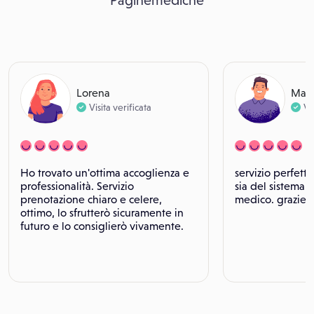
Paginemediche
Lorena
Mari
Visita verificata
Vi
Ho trovato un'ottima accoglienza e
servizio perfett
professionalità. Servizio
sia del sistema c
prenotazione chiaro e celere,
medico. grazie.
ottimo, lo sfrutterò sicuramente in
futuro e lo consiglierò vivamente.