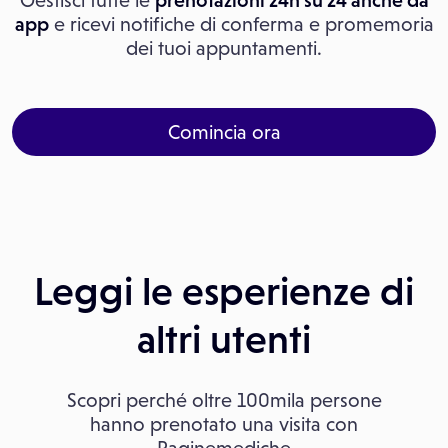
Gestisci tutte le
prenotazioni 24h su 24 anche da
app
e ricevi notifiche di conferma e promemoria
dei tuoi appuntamenti.
Comincia ora
Leggi le esperienze di
altri utenti
Scopri perché oltre 100mila persone
hanno prenotato una visita con