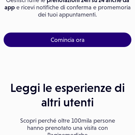
Gestisci tutte le
prenotazioni 24h su 24 anche da
app
e ricevi notifiche di conferma e promemoria
dei tuoi appuntamenti.
Comincia ora
Leggi le esperienze di
altri utenti
Scopri perché oltre 100mila persone
hanno prenotato una visita con