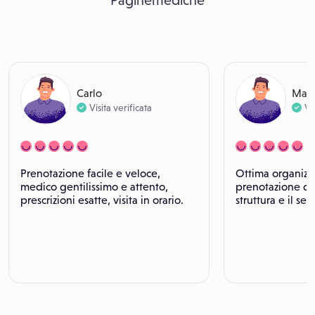
Paginemediche
Carlo
Maur
Visita verificata
Vi
Prenotazione facile e veloce,
Ottima organizz
medico gentilissimo e attento,
prenotazione del
prescrizioni esatte, visita in orario.
struttura e il se