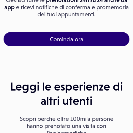
Gestisci tutte le
prenotazioni 24h su 24 anche da
app
e ricevi notifiche di conferma e promemoria
dei tuoi appuntamenti.
Comincia ora
Leggi le esperienze di
altri utenti
Scopri perché oltre 100mila persone
hanno prenotato una visita con