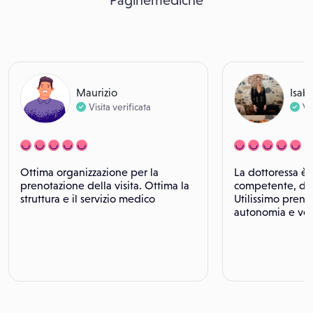
Paginemediche
Maurizio
Isab
Visita verificata
Vi
Ottima organizzazione per la
La dottoressa è 
prenotazione della visita. Ottima la
competente, dav
struttura e il servizio medico
Utilissimo preno
autonomia e vel