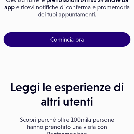
Gestisci tutte le
prenotazioni 24h su 24 anche da
app
e ricevi notifiche di conferma e promemoria
dei tuoi appuntamenti.
Comincia ora
Leggi le esperienze di
altri utenti
Scopri perché oltre 100mila persone
hanno prenotato una visita con