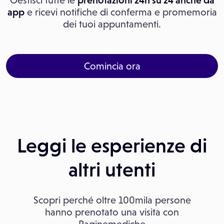
Gestisci tutte le
prenotazioni 24h su 24 anche da
app
e ricevi notifiche di conferma e promemoria
dei tuoi appuntamenti.
Comincia ora
Leggi le esperienze di
altri utenti
Scopri perché oltre 100mila persone
hanno prenotato una visita con