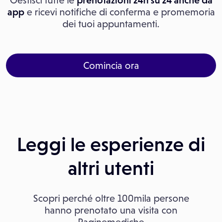
Gestisci tutte le
prenotazioni 24h su 24 anche da
app
e ricevi notifiche di conferma e promemoria
dei tuoi appuntamenti.
Comincia ora
Leggi le esperienze di
altri utenti
Scopri perché oltre 100mila persone
hanno prenotato una visita con