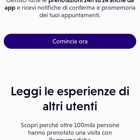
Gestisci tutte le
prenotazioni 24h su 24 anche da
app
e ricevi notifiche di conferma e promemoria
dei tuoi appuntamenti.
Comincia ora
Leggi le esperienze di
altri utenti
Scopri perché oltre 100mila persone
hanno prenotato una visita con