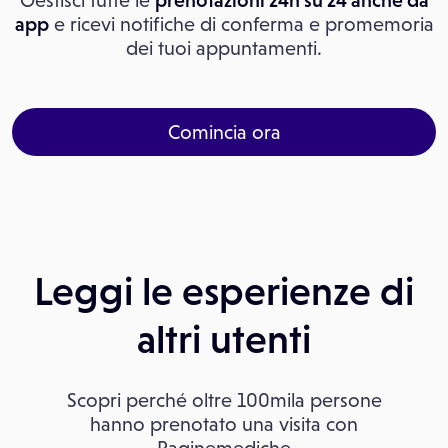
Gestisci tutte le
prenotazioni 24h su 24 anche da
app
e ricevi notifiche di conferma e promemoria
dei tuoi appuntamenti.
Comincia ora
Leggi le esperienze di
altri utenti
Scopri perché oltre 100mila persone
hanno prenotato una visita con