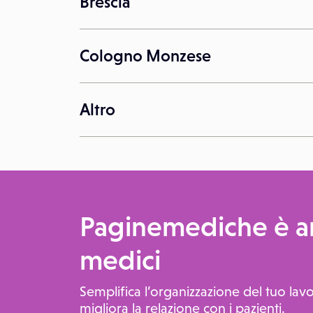
Brescia
Cologno Monzese
Altro
Paginemediche è an
medici
Semplifica l’organizzazione del tuo lavo
migliora la relazione con i pazienti.