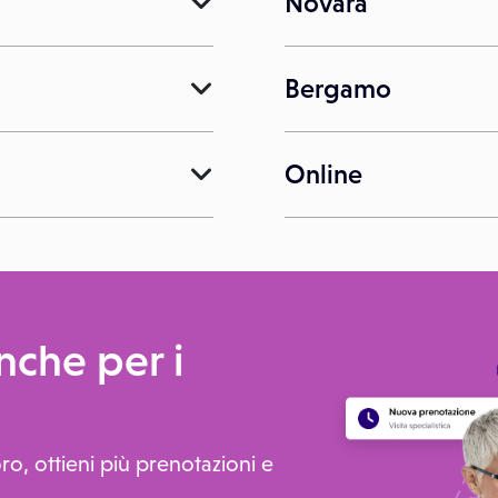
Novara
Bergamo
Online
che per i
ro, ottieni più prenotazioni e