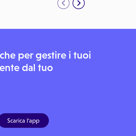
he per gestire i tuoi
nte dal tuo
Scarica l'app