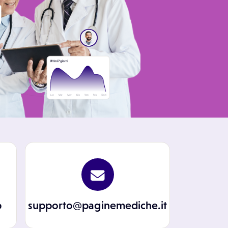
p
supporto@paginemediche.it