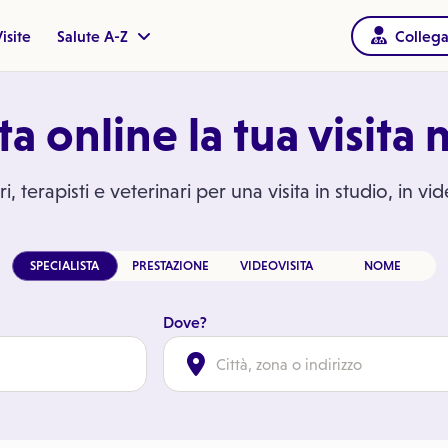
isite
Salute A-Z
Collega
a online la tua visita
i, terapisti e veterinari per una visita in studio, in vi
SPECIALISTA
PRESTAZIONE
VIDEOVISITA
NOME
Dove?