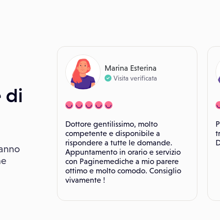
Marina Esterina
Visita verificata
 di
Dottore gentilissimo, molto
P
competente e disponibile a
t
rispondere a tutte le domande.
D
hanno
Appuntamento in orario e servizio
he
con Paginemediche a mio parere
ottimo e molto comodo. Consiglio
vivamente !