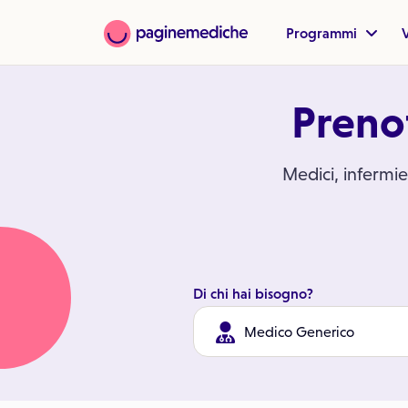
Programmi
V
Prenot
Medici, infermier
Di chi hai bisogno?