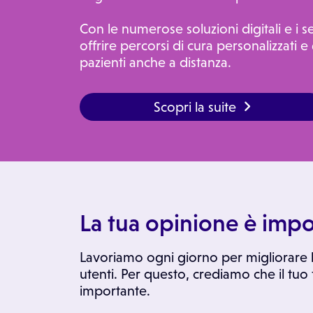
Con le numerose soluzioni digitali e i s
offrire percorsi di cura personalizzati e 
pazienti anche a distanza.
Scopri la suite
La tua opinione è impo
Lavoriamo ogni giorno per migliorare l
utenti. Per questo, crediamo che il tuo
importante.