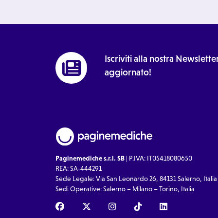
Iscriviti alla nostra Newslet
aggiornato!
Paginemediche s.r.l. SB
| P.IVA: IT05418080650
REA: SA-444291
Sede Legale: Via San Leonardo 26, 84131 Salerno, Italia
Sedi Operative: Salerno – Milano – Torino, Italia