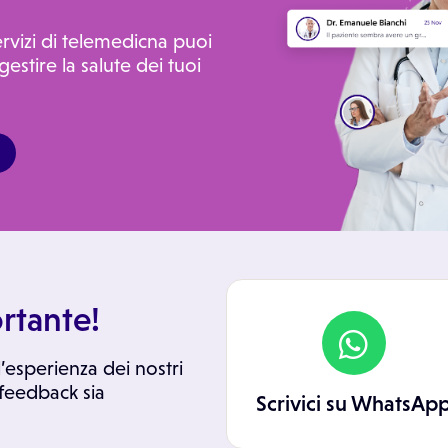
ervizi di telemedicna puoi
gestire la salute dei tuoi
rtante!
’esperienza dei nostri
 feedback sia
Scrivici su WhatsAp