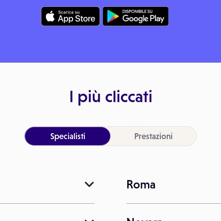
I più cliccati
Specialisti
Prestazioni
Roma