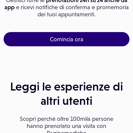
Gestisci tutte le
prenotazioni 24h su 24 anche da
app
e ricevi notifiche di conferma e promemoria
dei tuoi appuntamenti.
Comincia ora
Leggi le esperienze di
altri utenti
Scopri perché oltre 100mila persone
hanno prenotato una visita con