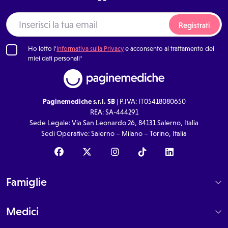
Registrati
Ho letto l'
Informativa sulla Privacy
e acconsento al trattamento dei
miei dati personali*
Paginemediche s.r.l. SB
| P.IVA: IT05418080650
REA: SA-444291
Sede Legale: Via San Leonardo 26, 84131 Salerno, Italia
Sedi Operative: Salerno – Milano – Torino, Italia
Famiglie
Medici