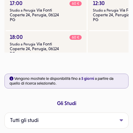
17:00
12:30
60 €
Via Fonti
Via Fon
Studio a Perugia
Studio a Perugia
Coperte 24, Perugia, 06124
Coperte 24, Perugia, 
PG
PG
18:00
60 €
Via Fonti
Studio a Perugia
Coperte 24, Perugia, 06124
PG
Vengono mostrate le disponibilità fino a
5 giorni
a partire da
quello di ricerca selezionato.
Gli Studi
Tutti gli studi