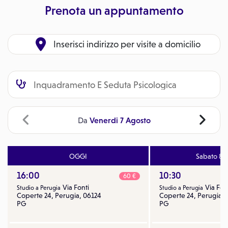
Prenota un appuntamento
Inserisci indirizzo per visite a domicilio
Venerdi 7 Agosto
Da
OGGI
Sabato 8 
16:00
10:30
60 €
Via Fonti
Via Fon
Studio a Perugia
Studio a Perugia
Coperte 24, Perugia, 06124
Coperte 24, Perugia, 
PG
PG