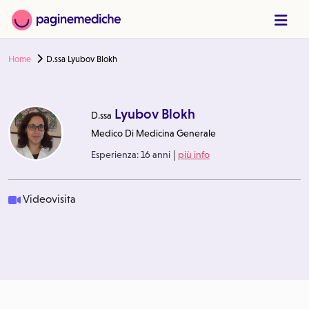
Home
D.ssa Lyubov Blokh
Lyubov Blokh
D.ssa
Medico Di Medicina Generale
|
Esperienza:
16 anni
più info
Videovisita