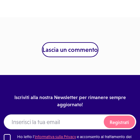
Lascia un commento
Iscriviti alla nostra Newsletter per rimanere sempre
aggiornato!
Registrati
Ho letto l'
Informativa sulla Privacy
e acconsento al trattamento dei