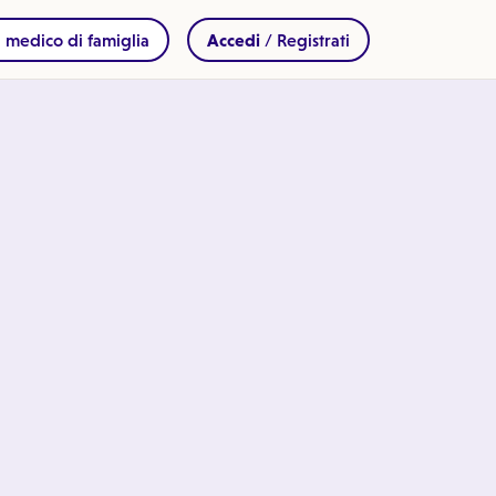
 medico di famiglia
Accedi
/ Registrati