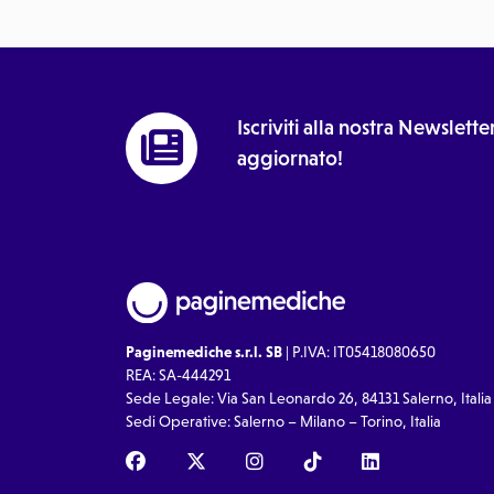
Iscriviti alla nostra Newslet
aggiornato!
Paginemediche s.r.l. SB
| P.IVA: IT05418080650
REA: SA-444291
Sede Legale: Via San Leonardo 26, 84131 Salerno, Italia
Sedi Operative: Salerno – Milano – Torino, Italia