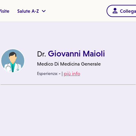
isite
Salute A-Z
Collega
Giovanni Maioli
Dr.
Medico Di Medicina Generale
|
Esperienza:
-
più info