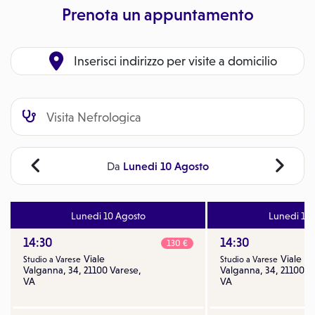
Prenota un appuntamento
Inserisci indirizzo per visite a domicilio
Lunedi 10 Agosto
Da
Lunedi 10 Agosto
Lunedi 17 
14:30
14:30
130 €
Viale
Viale
Studio a Varese
Studio a Varese
Valganna, 34, 21100 Varese,
Valganna, 34, 21100 V
VA
VA