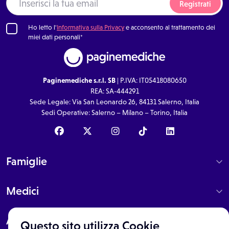
Registrati
Ho letto l'
Informativa sulla Privacy
e acconsento al trattamento dei
miei dati personali*
Paginemediche s.r.l. SB
| P.IVA: IT05418080650
REA: SA-444291
Sede Legale: Via San Leonardo 26, 84131 Salerno, Italia
Sedi Operative: Salerno – Milano – Torino, Italia
Famiglie
Medici
About
Questo sito utilizza Cookie