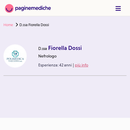
Home
D.ssa Fiorella Dossi
Fiorella Dossi
D.ssa
Nefrologo
|
Esperienza:
42 anni
più info