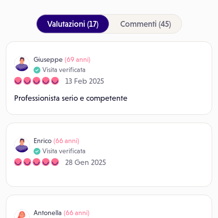
Valutazioni
(17)
Commenti
(45)
Giuseppe
(69 anni)
Visita verificata
13 Feb 2025
Professionista serio e competente
Enrico
(66 anni)
Visita verificata
28 Gen 2025
Antonella
(66 anni)