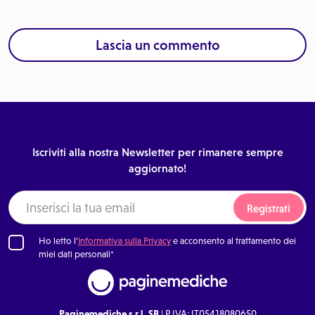
Lascia un commento
Iscriviti alla nostra Newsletter per rimanere sempre
aggiornato!
Registrati
Ho letto l'
Informativa sulla Privacy
e acconsento al trattamento dei
miei dati personali*
Paginemediche s.r.l. SB
| P.IVA: IT05418080650