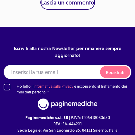
Lascia un commento
Iscriviti alla nostra Newsletter per rimanere sempre
aggiornato!
Registrati
Ho letto l'
Informativa sulla Privacy
e acconsento al trattamento dei
miei dati personali*
Paginemediche s.r.l. SB
| P.IVA: IT05418080650
REA: SA-444291
Sede Legale: Via San Leonardo 26, 84131 Salerno, Italia