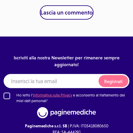
Lascia un commento
Iscriviti alla nostra Newsletter per rimanere sempre
aggiornato!
Registrati
Ho letto l'
Informativa sulla Privacy
e acconsento al trattamento dei
miei dati personali*
Paginemediche s.r.l. SB
| P.IVA: IT05418080650
REA: SA-444291