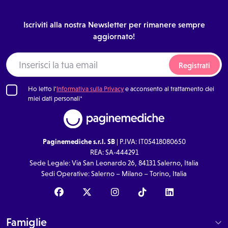
Iscriviti alla nostra Newsletter per rimanere sempre
aggiornato!
Registrati
Ho letto l'
Informativa sulla Privacy
e acconsento al trattamento dei
miei dati personali*
Paginemediche s.r.l. SB
| P.IVA: IT05418080650
REA: SA-444291
Sede Legale: Via San Leonardo 26, 84131 Salerno, Italia
Sedi Operative: Salerno – Milano – Torino, Italia
Famiglie