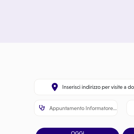
Inserisci indirizzo per visite a d
OGGI