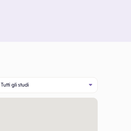
Tutti gli studi
sto
Giovedi 13 Agosto