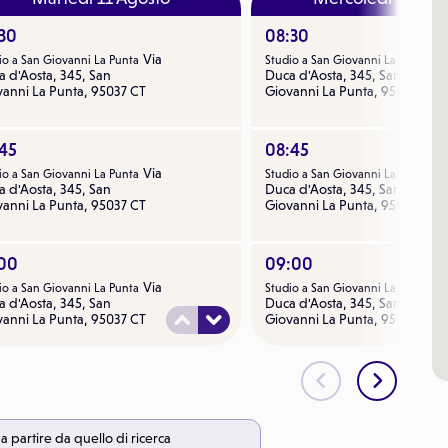
:30
08:30
Via
Vi
io a San Giovanni La Punta
Studio a San Giovanni La Punta
 d'Aosta, 345, San
Duca d'Aosta, 345, San
vanni La Punta, 95037 CT
Giovanni La Punta, 95037 CT
:45
08:45
Via
Vi
io a San Giovanni La Punta
Studio a San Giovanni La Punta
 d'Aosta, 345, San
Duca d'Aosta, 345, San
vanni La Punta, 95037 CT
Giovanni La Punta, 95037 CT
:00
09:00
Via
Vi
io a San Giovanni La Punta
Studio a San Giovanni La Punta
 d'Aosta, 345, San
Duca d'Aosta, 345, San
vanni La Punta, 95037 CT
Giovanni La Punta, 95037 CT
15
09:15
Via
Vi
io a San Giovanni La Punta
Studio a San Giovanni La Punta
 d'Aosta, 345, San
Duca d'Aosta, 345, San
vanni La Punta, 95037 CT
Giovanni La Punta, 95037 CT
a partire da quello di ricerca