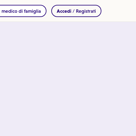
 medico di famiglia
Accedi
/ Registrati