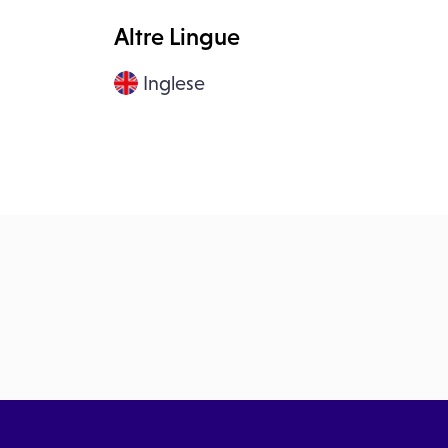
Altre Lingue
10:30
18:
Via
Studio a San Giovanni La Punta
Stud
Inglese
Duca d'Aosta, 345, San
Duca
Giovanni La Punta, 95037 CT
Gio
10:45
18:
Via
Studio a San Giovanni La Punta
Stud
Duca d'Aosta, 345, San
Duca
Giovanni La Punta, 95037 CT
Gio
11:00
19
Via
Studio a San Giovanni La Punta
Stud
Duca d'Aosta, 345, San
Duca
Giovanni La Punta, 95037 CT
Gio
11:15
19:
Via
Studio a San Giovanni La Punta
Stud
Duca d'Aosta, 345, San
Duca