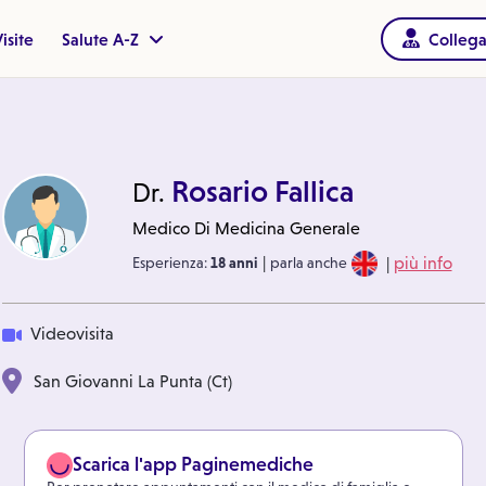
isite
Salute A-Z
Collega
Rosario Fallica
Dr.
Medico Di Medicina Generale
|
|
Esperienza:
18 anni
parla anche
più info
Videovisita
San Giovanni La Punta (Ct)
Scarica l'app Paginemediche