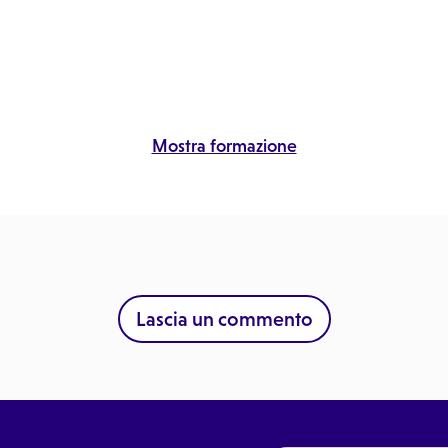
30
10:30
Via
Vi
io a San Giovanni La Punta
Studio a San Giovanni La Punta
 d'Aosta, 345, San
Duca d'Aosta, 345, San
vanni La Punta, 95037 CT
Giovanni La Punta, 95037 CT
Mostra formazione
45
10:45
Via
Vi
io a San Giovanni La Punta
Studio a San Giovanni La Punta
 d'Aosta, 345, San
Duca d'Aosta, 345, San
vanni La Punta, 95037 CT
Giovanni La Punta, 95037 CT
:00
11:00
Via
Vi
io a San Giovanni La Punta
Studio a San Giovanni La Punta
Lascia un commento
 d'Aosta, 345, San
Duca d'Aosta, 345, San
vanni La Punta, 95037 CT
Giovanni La Punta, 95037 CT
15
11:15
Via
Vi
io a San Giovanni La Punta
Studio a San Giovanni La Punta
 d'Aosta, 345, San
Duca d'Aosta, 345, San