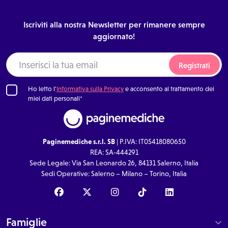
Iscriviti alla nostra Newsletter per rimanere sempre
aggiornato!
Registrati
Ho letto l'
Informativa sulla Privacy
e acconsento al trattamento dei
miei dati personali*
Paginemediche s.r.l. SB
| P.IVA: IT05418080650
REA: SA-444291
Sede Legale: Via San Leonardo 26, 84131 Salerno, Italia
Sedi Operative: Salerno – Milano – Torino, Italia
Famiglie