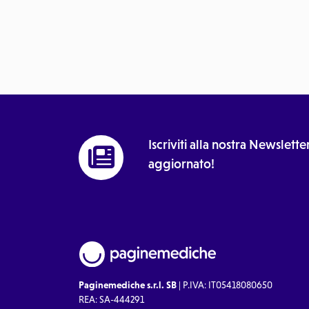
Iscriviti alla nostra Newslet
aggiornato!
Paginemediche s.r.l. SB
| P.IVA: IT05418080650
REA: SA-444291