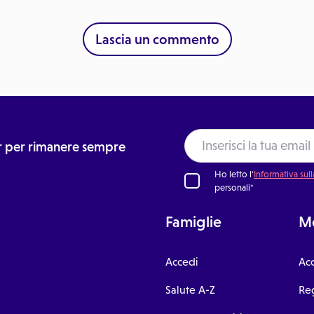
Lascia un commento
ter per rimanere sempre
Ho letto l'
Informativa sull
personali*
Famiglie
Me
Accedi
Ac
Salute A-Z
Reg