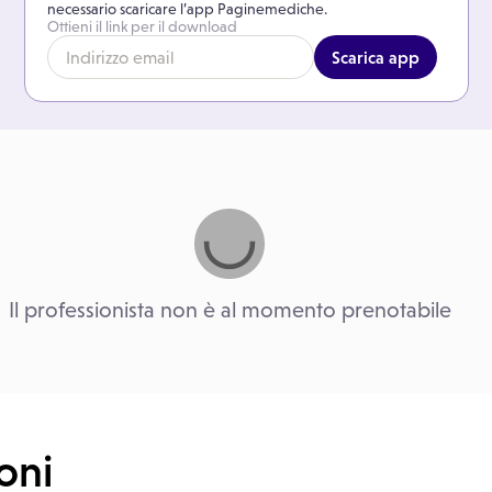
necessario scaricare l’app Paginemediche.
Ottieni il link per il download
Scarica app
Il professionista non è al momento prenotabile
oni