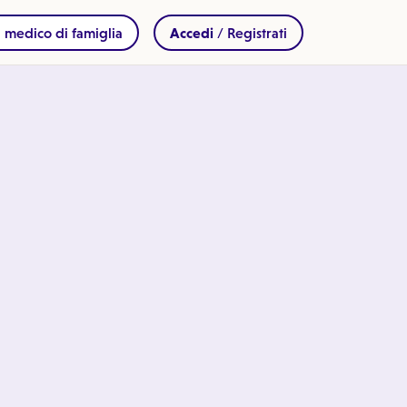
 medico di famiglia
Accedi
/ Registrati